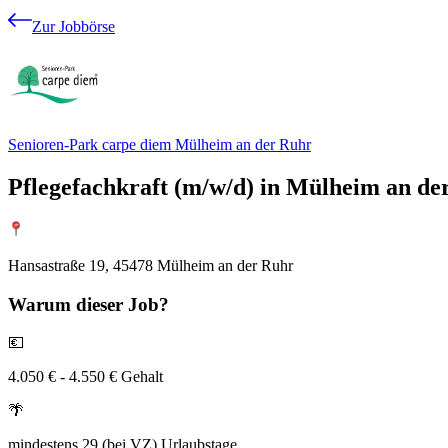
Zur Jobbörse
Senioren-Park carpe diem Mülheim an der Ruhr
Pflegefachkraft (m/w/d) in Mülheim an der
Hansastraße 19, 45478 Mülheim an der Ruhr
Warum
dieser Job?
💶
4.050 € - 4.550 € Gehalt
🌴
mindestens 29 (bei VZ) Urlaubstage