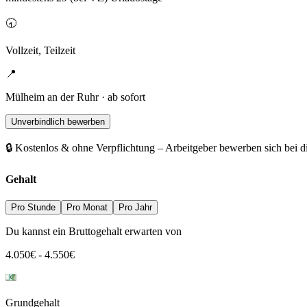
🕣
Vollzeit, Teilzeit
📍
Mülheim an der Ruhr · ab sofort
Unverbindlich bewerben
🔒 Kostenlos & ohne Verpflichtung – Arbeitgeber bewerben sich bei d
Gehalt
Pro Stunde
Pro Monat
Pro Jahr
Du kannst ein Bruttogehalt erwarten von
4.050
€
-
4.550
€
Grundgehalt