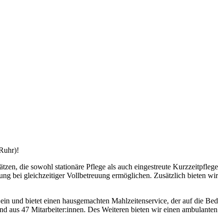
Ruhr)!
ätzen, die sowohl stationäre Pflege als auch eingestreute Kurzzeitpf
g bei gleichzeitiger Vollbetreuung ermöglichen. Zusätzlich bieten wir 
n ein und bietet einen hausgemachten Mahlzeitenservice, der auf die Be
aus 47 Mitarbeiter:innen. Des Weiteren bieten wir einen ambulanten 