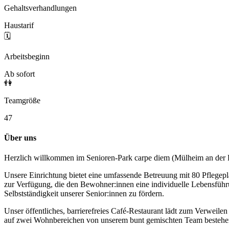
Gehaltsverhandlungen
Haustarif
🗓️
Arbeitsbeginn
Ab sofort
👫
Teamgröße
47
Über uns
Herzlich willkommen im Senioren-Park carpe diem (Mülheim an der 
Unsere Einrichtung bietet eine umfassende Betreuung mit 80 Pflegepl
zur Verfügung, die den Bewohner:innen eine individuelle Lebensführun
Selbstständigkeit unserer Senior:innen zu fördern.
Unser öffentliches, barrierefreies Café-Restaurant lädt zum Verweile
auf zwei Wohnbereichen von unserem bunt gemischten Team bestehend 