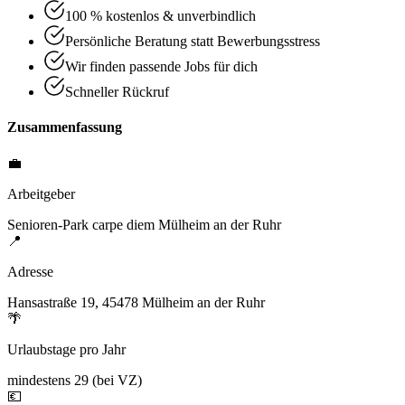
100 % kostenlos & unverbindlich
Persönliche Beratung statt Bewerbungsstress
Wir finden passende Jobs für dich
Schneller Rückruf
Zusammenfassung
💼
Arbeitgeber
Senioren-Park carpe diem Mülheim an der Ruhr
📍
Adresse
Hansastraße 19, 45478 Mülheim an der Ruhr
🌴
Urlaubstage pro Jahr
mindestens 29 (bei VZ)
💶