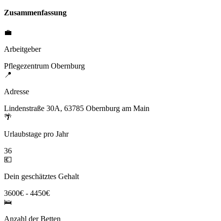
Zusammenfassung
💼
Arbeitgeber
Pflegezentrum Obernburg
📍
Adresse
Lindenstraße 30A, 63785 Obernburg am Main
🌴
Urlaubstage pro Jahr
36
💶
Dein geschätztes Gehalt
3600€ - 4450€
🛌
Anzahl der Betten