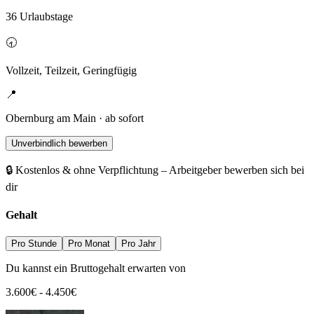
36 Urlaubstage
🕣
Vollzeit, Teilzeit, Geringfügig
📍
Obernburg am Main · ab sofort
Unverbindlich bewerben
🔒 Kostenlos & ohne Verpflichtung – Arbeitgeber bewerben sich bei
dir
Gehalt
Pro Stunde
Pro Monat
Pro Jahr
Du kannst ein Bruttogehalt erwarten von
3.600
€
-
4.450
€