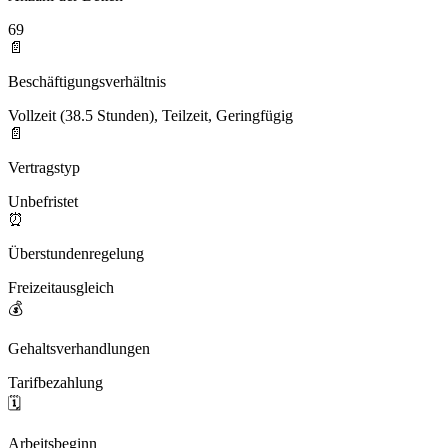
69
📄
Beschäftigungsverhältnis
Vollzeit (38.5 Stunden), Teilzeit, Geringfügig
📄
Vertragstyp
Unbefristet
⏰
Überstundenregelung
Freizeitausgleich
💰
Gehaltsverhandlungen
Tarifbezahlung
🗓️
Arbeitsbeginn