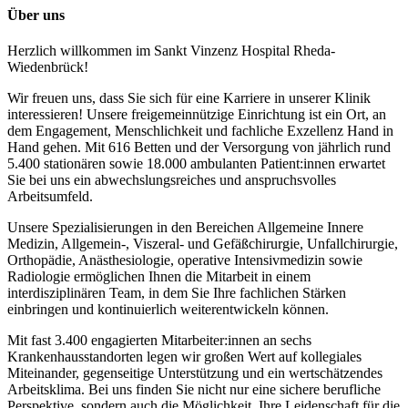
Über uns
Herzlich willkommen im Sankt Vinzenz Hospital Rheda-
Wiedenbrück!
Wir freuen uns, dass Sie sich für eine Karriere in unserer Klinik
interessieren! Unsere freigemeinnützige Einrichtung ist ein Ort, an
dem Engagement, Menschlichkeit und fachliche Exzellenz Hand in
Hand gehen. Mit 616 Betten und der Versorgung von jährlich rund
5.400 stationären sowie 18.000 ambulanten Patient:innen erwartet
Sie bei uns ein abwechslungsreiches und anspruchsvolles
Arbeitsumfeld.
Unsere Spezialisierungen in den Bereichen Allgemeine Innere
Medizin, Allgemein-, Viszeral- und Gefäßchirurgie, Unfallchirurgie,
Orthopädie, Anästhesiologie, operative Intensivmedizin sowie
Radiologie ermöglichen Ihnen die Mitarbeit in einem
interdisziplinären Team, in dem Sie Ihre fachlichen Stärken
einbringen und kontinuierlich weiterentwickeln können.
Mit fast 3.400 engagierten Mitarbeiter:innen an sechs
Krankenhausstandorten legen wir großen Wert auf kollegiales
Miteinander, gegenseitige Unterstützung und ein wertschätzendes
Arbeitsklima. Bei uns finden Sie nicht nur eine sichere berufliche
Perspektive, sondern auch die Möglichkeit, Ihre Leidenschaft für die