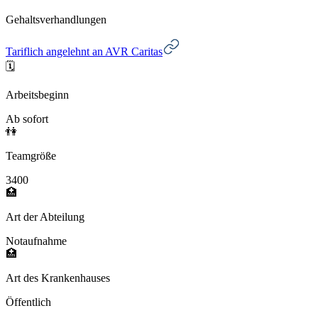
Gehaltsverhandlungen
Tariflich angelehnt an AVR Caritas
🗓️
Arbeitsbeginn
Ab sofort
👫
Teamgröße
3400
🏥
Art der Abteilung
Notaufnahme
🏥
Art des Krankenhauses
Öffentlich