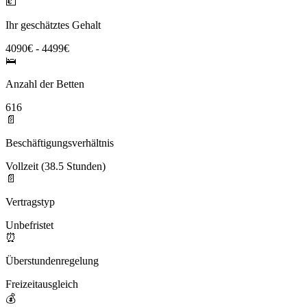
💶
Ihr geschätztes Gehalt
4090€ - 4499€
🛌
Anzahl der Betten
616
📄
Beschäftigungsverhältnis
Vollzeit (38.5 Stunden)
📄
Vertragstyp
Unbefristet
⏰
Überstundenregelung
Freizeitausgleich
💰