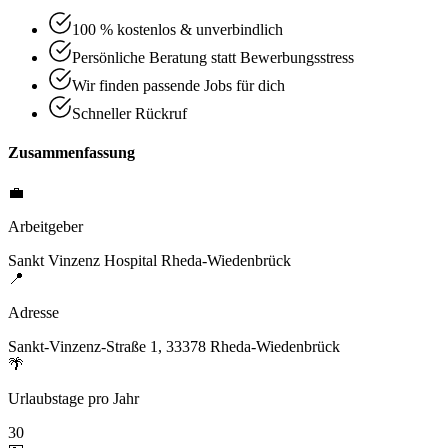
100 % kostenlos & unverbindlich
Persönliche Beratung statt Bewerbungsstress
Wir finden passende Jobs für dich
Schneller Rückruf
Zusammenfassung
💼
Arbeitgeber
Sankt Vinzenz Hospital Rheda-Wiedenbrück
📍
Adresse
Sankt-Vinzenz-Straße 1, 33378 Rheda-Wiedenbrück
🌴
Urlaubstage pro Jahr
30