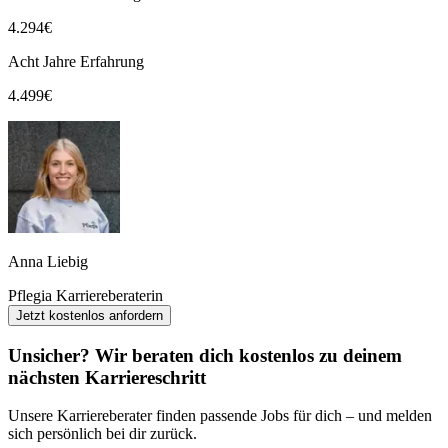
4.294
€
Acht Jahre Erfahrung
4.499
€
Anna Liebig
Pflegia Karriereberaterin
Jetzt kostenlos anfordern
Unsicher? Wir beraten dich kostenlos zu deinem
nächsten Karriereschritt
Unsere Karriereberater finden passende Jobs für dich – und melden
sich persönlich bei dir zurück.