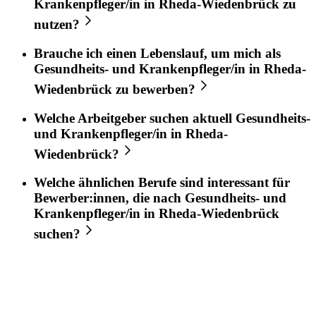
Krankenpfleger/in
in
Rheda-Wiedenbrück
zu
nutzen?
Brauche ich einen Lebenslauf, um mich als
Gesundheits- und Krankenpfleger/in
in
Rheda-
Wiedenbrück
zu bewerben?
Welche Arbeitgeber suchen aktuell
Gesundheits-
und Krankenpfleger/in
in
Rheda-
Wiedenbrück
?
Welche ähnlichen Berufe sind interessant für
Bewerber:innen, die nach
Gesundheits- und
Krankenpfleger/in
in
Rheda-Wiedenbrück
suchen?