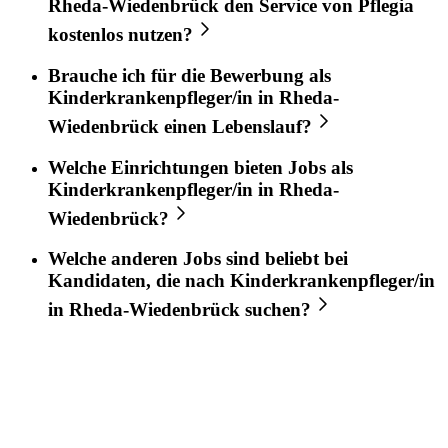
Rheda-Wiedenbrück
den Service von
Pflegia
kostenlos nutzen?
Brauche ich für die Bewerbung als
Kinderkrankenpfleger/in
in
Rheda-
Wiedenbrück
einen Lebenslauf?
Welche Einrichtungen bieten Jobs als
Kinderkrankenpfleger/in
in
Rheda-
Wiedenbrück
?
Welche anderen Jobs sind beliebt bei
Kandidaten, die nach
Kinderkrankenpfleger/in
in
Rheda-Wiedenbrück
suchen?