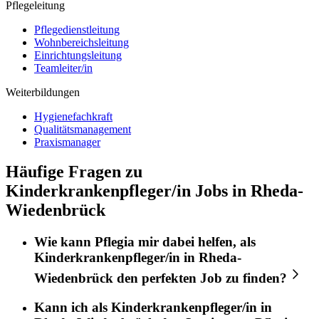
Pflegeleitung
Pflegedienstleitung
Wohnbereichsleitung
Einrichtungsleitung
Teamleiter/in
Weiterbildungen
Hygienefachkraft
Qualitätsmanagement
Praxismanager
Häufige Fragen zu
Kinderkrankenpfleger/in Jobs in Rheda-
Wiedenbrück
Wie kann
Pflegia
mir dabei helfen, als
Kinderkrankenpfleger/in
in
Rheda-
Wiedenbrück
den perfekten
Job
zu finden?
Kann ich als
Kinderkrankenpfleger/in
in