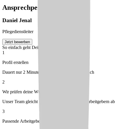
Ansprechperson
Daniel
Jenal
Pflegedienstleiter
Jetzt bewerben
So einfach geht Deine Bewerbung
1
Profil erstellen
Dauert nur 2 Minuten – kostenlos & unverbindlich
2
Wir prüfen deine Wünsche
Unser Team gleicht dein Profil mit passenden Arbeitgebern ab
3
Passende Arbeitgeber melden sich bei dir