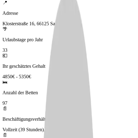
📍
Adresse
Klosterstraße 16, 66125 Saarbrücken
🌴
Urlaubstage pro Jahr
33
💶
Ihr geschätztes Gehalt
4850€ - 5350€
🛌
Anzahl der Betten
97
📄
Beschäftigungsverhältnis
Vollzeit (39 Stunden), Teilzeit
📄