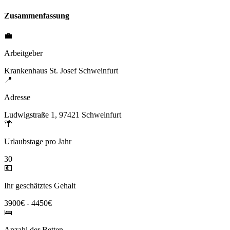
Zusammenfassung
💼
Arbeitgeber
Krankenhaus St. Josef Schweinfurt
📍
Adresse
Ludwigstraße 1, 97421 Schweinfurt
🌴
Urlaubstage pro Jahr
30
💶
Ihr geschätztes Gehalt
3900€ - 4450€
🛌
Anzahl der Betten