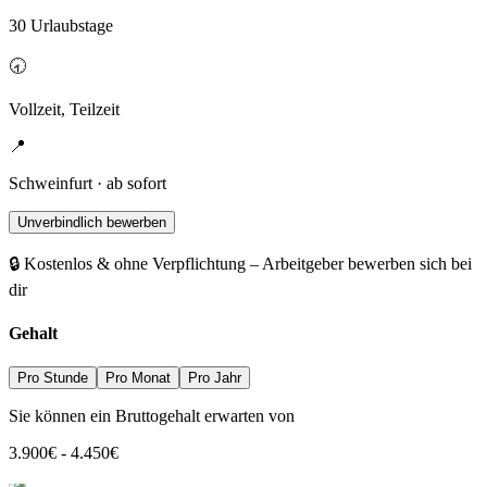
30 Urlaubstage
🕣
Vollzeit, Teilzeit
📍
Schweinfurt · ab sofort
Unverbindlich bewerben
🔒 Kostenlos & ohne Verpflichtung – Arbeitgeber bewerben sich bei
dir
Gehalt
Pro Stunde
Pro Monat
Pro Jahr
Sie können ein Bruttogehalt erwarten von
3.900
€
-
4.450
€