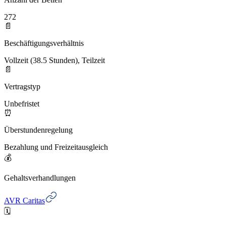
272
📄
Beschäftigungsverhältnis
Vollzeit (38.5 Stunden), Teilzeit
📄
Vertragstyp
Unbefristet
⏰
Überstundenregelung
Bezahlung und Freizeitausgleich
💰
Gehaltsverhandlungen
AVR Caritas
🗓️