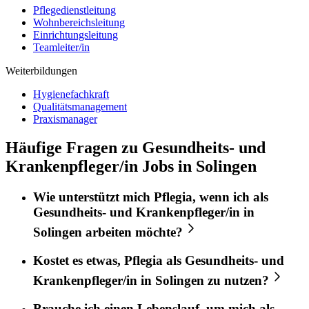
Pflegedienstleitung
Wohnbereichsleitung
Einrichtungsleitung
Teamleiter/in
Weiterbildungen
Hygienefachkraft
Qualitätsmanagement
Praxismanager
Häufige Fragen zu Gesundheits- und
Krankenpfleger/in Jobs in Solingen
Wie unterstützt mich
Pflegia
, wenn ich als
Gesundheits- und Krankenpfleger/in
in
Solingen
arbeiten möchte?
Kostet es etwas,
Pflegia
als
Gesundheits- und
Krankenpfleger/in
in
Solingen
zu nutzen?
Brauche ich einen Lebenslauf, um mich als