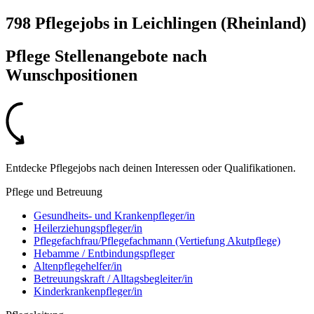
798 Pflegejobs
in
Leichlingen (Rheinland)
Pflege Stellenangebote nach
Wunschpositionen
Entdecke Pflegejobs nach deinen Interessen oder Qualifikationen.
Pflege und Betreuung
Gesundheits- und Krankenpfleger/in
Heilerziehungspfleger/in
Pflegefachfrau/Pflegefachmann (Vertiefung Akutpflege)
Hebamme / Entbindungspfleger
Altenpflegehelfer/in
Betreuungskraft / Alltagsbegleiter/in
Kinderkrankenpfleger/in