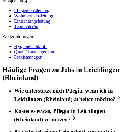
Pflegeleitung
Pflegedienstleitung
Wohnbereichsleitung
Einrichtungsleitung
Teamleiter/in
Weiterbildungen
Hygienefachkraft
Qualitätsmanagement
Praxismanager
Häufige Fragen zu Jobs in Leichlingen
(Rheinland)
Wie unterstützt mich
Pflegia
, wenn ich in
Leichlingen (Rheinland)
arbeiten möchte?
Kostet es etwas,
Pflegia
in
Leichlingen
(Rheinland)
zu nutzen?
Brauche ich einen Lebenslauf, um mich in