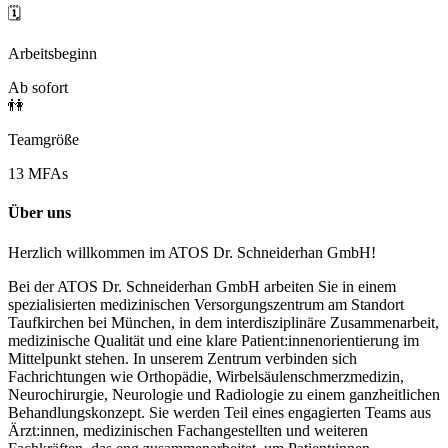
🗓️
Arbeitsbeginn
Ab sofort
👫
Teamgröße
13 MFAs
Über uns
Herzlich willkommen im ATOS Dr. Schneiderhan GmbH!
Bei der ATOS Dr. Schneiderhan GmbH arbeiten Sie in einem
spezialisierten medizinischen Versorgungszentrum am Standort
Taufkirchen bei München, in dem interdisziplinäre Zusammenarbeit,
medizinische Qualität und eine klare Patient:innenorientierung im
Mittelpunkt stehen. In unserem Zentrum verbinden sich
Fachrichtungen wie Orthopädie, Wirbelsäulenschmerzmedizin,
Neurochirurgie, Neurologie und Radiologie zu einem ganzheitlichen
Behandlungskonzept. Sie werden Teil eines engagierten Teams aus
Ärzt:innen, medizinischen Fachangestellten und weiteren