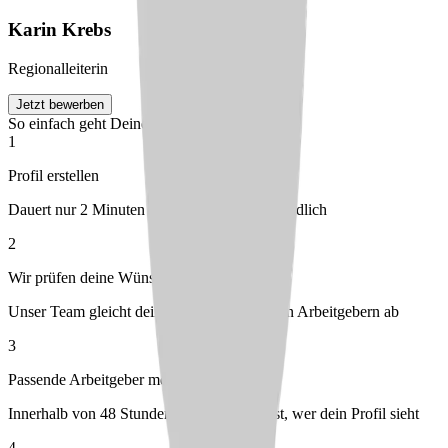
Karin
Krebs
Regionalleiterin
Jetzt bewerben
So einfach geht Deine Bewerbung
1
Profil erstellen
Dauert nur 2 Minuten – kostenlos & unverbindlich
2
Wir prüfen deine Wünsche
Unser Team gleicht dein Profil mit passenden Arbeitgebern ab
3
Passende Arbeitgeber melden sich bei dir
Innerhalb von 48 Stunden – du entscheidest, wer dein Profil sieht
4