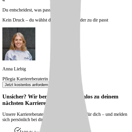
Du entscheidest, was passt
Kein Druck – du wählst den Arbeitgeber, der zu dir passt
Anna Liebig
Pflegia Karriereberaterin
Jetzt kostenlos anfordern
Unsicher? Wir beraten dich kostenlos zu deinem
nächsten Karriereschritt
Unsere Karriereberater finden passende Jobs für dich – und melden
sich persönlich bei dir zurück.