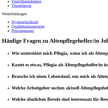
Einrichtungsleitung
Teamleiter/in
Weiterbildungen
Hygienefachkraft
Qualitätsmanagement
Praxismanager
Häufige Fragen zu Altenpflegehelfer/in J
Wie unterstützt mich
Pflegia
, wenn ich als
Altenp
Kostet es etwas,
Pflegia
als
Altenpflegehelfer/in
i
Brauche ich einen Lebenslauf, um mich als
Alten
Welche Arbeitgeber suchen aktuell
Altenpflegehel
Welche ähnlichen Berufe sind interessant für Be