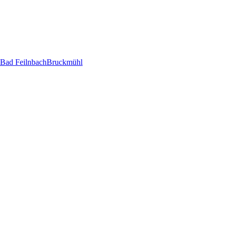
Bad Feilnbach
Bruckmühl