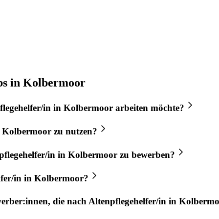
obs in Kolbermoor
flegehelfer/in
in
Kolbermoor
arbeiten möchte?
n
Kolbermoor
zu nutzen?
pflegehelfer/in
in
Kolbermoor
zu bewerben?
fer/in
in
Kolbermoor
?
werber:innen, die nach
Altenpflegehelfer/in
in
Kolbermo