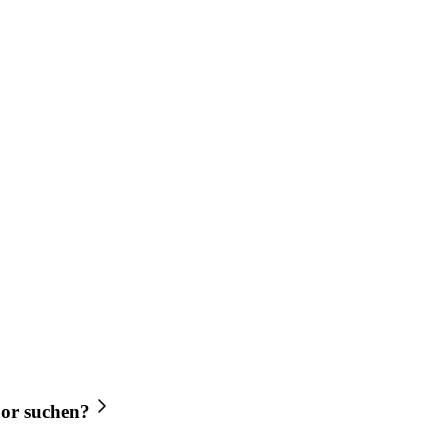
or
suchen?