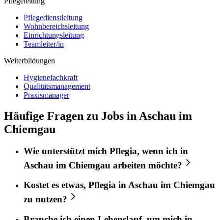
Pflegeleitung
Pflegedienstleitung
Wohnbereichsleitung
Einrichtungsleitung
Teamleiter/in
Weiterbildungen
Hygienefachkraft
Qualitätsmanagement
Praxismanager
Häufige Fragen zu Jobs in Aschau im
Chiemgau
Wie unterstützt mich
Pflegia
, wenn ich in
Aschau im Chiemgau
arbeiten möchte?
Kostet es etwas,
Pflegia
in
Aschau im Chiemgau
zu nutzen?
Brauche ich einen Lebenslauf, um mich in