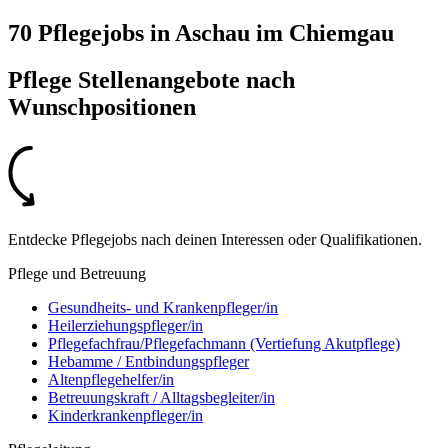
70 Pflegejobs
in
Aschau im Chiemgau
Pflege Stellenangebote nach
Wunschpositionen
Entdecke Pflegejobs nach deinen Interessen oder Qualifikationen.
Pflege und Betreuung
Gesundheits- und Krankenpfleger/in
Heilerziehungspfleger/in
Pflegefachfrau/Pflegefachmann (Vertiefung Akutpflege)
Hebamme / Entbindungspfleger
Altenpflegehelfer/in
Betreuungskraft / Alltagsbegleiter/in
Kinderkrankenpfleger/in