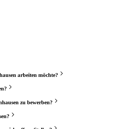
hausen
arbeiten möchte?
en?
nhausen
zu bewerben?
sen
?