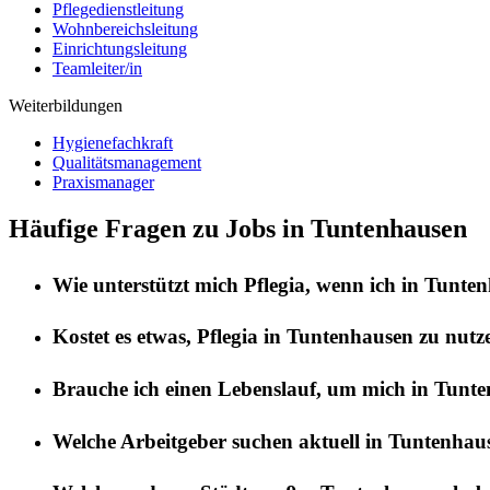
Pflegedienstleitung
Wohnbereichsleitung
Einrichtungsleitung
Teamleiter/in
Weiterbildungen
Hygienefachkraft
Qualitätsmanagement
Praxismanager
Häufige Fragen zu Jobs in Tuntenhausen
Wie unterstützt mich
Pflegia
, wenn ich in
Tunten
Kostet es etwas,
Pflegia
in
Tuntenhausen
zu nutz
Brauche ich einen Lebenslauf, um mich in
Tunte
Welche Arbeitgeber suchen aktuell in
Tuntenhau