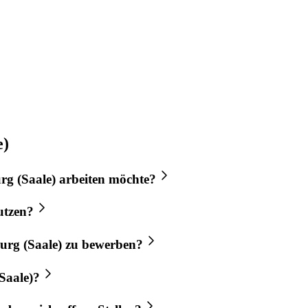
e)
rg (Saale)
arbeiten möchte?
utzen?
urg (Saale)
zu bewerben?
Saale)
?