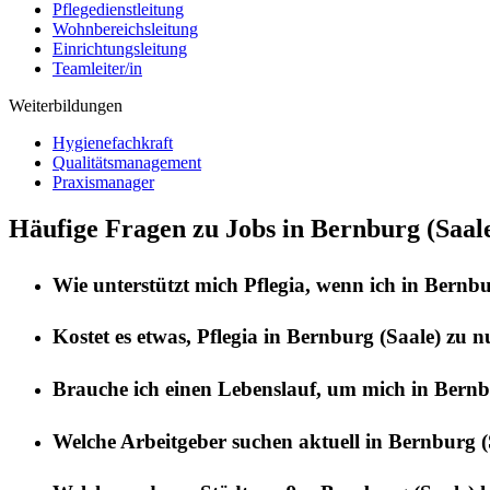
Pflegedienstleitung
Wohnbereichsleitung
Einrichtungsleitung
Teamleiter/in
Weiterbildungen
Hygienefachkraft
Qualitätsmanagement
Praxismanager
Häufige Fragen zu Jobs in Bernburg (Saal
Wie unterstützt mich
Pflegia
, wenn ich in
Bernbu
Kostet es etwas,
Pflegia
in
Bernburg (Saale)
zu n
Brauche ich einen Lebenslauf, um mich in
Bernb
Welche Arbeitgeber suchen aktuell in
Bernburg (