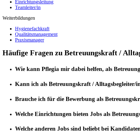
Einrichtungsleitung
Teamleiter/in
Weiterbildungen
Hygienefachkraft
Qualitätsmanagement
Praxismanager
Häufige Fragen zu Betreuungskraft / Alltag
Wie kann
Pflegia
mir dabei helfen, als
Betreuungs
Kann ich als
Betreuungskraft / Alltagsbegleiter/i
Brauche ich für die Bewerbung als
Betreuungskraf
Welche Einrichtungen bieten Jobs als
Betreuungsk
Welche anderen Jobs sind beliebt bei Kandidate