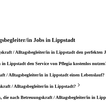
sbegleiter/in Jobs in Lippstadt
kraft / Alltagsbegleiter/in
in
Lippstadt
den perfekten
n
in
Lippstadt
den Service von
Pflegia
kostenlos nutzen
t / Alltagsbegleiter/in
in
Lippstadt
einen Lebenslauf?
raft / Alltagsbegleiter/in
in
Lippstadt
?
n, die nach
Betreuungskraft / Alltagsbegleiter/in
in
Lipp