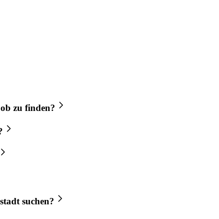
Job
zu finden?
?
stadt
suchen?