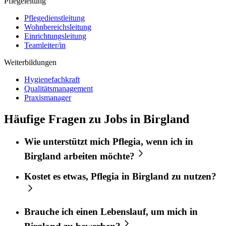
Pflegeleitung
Pflegedienstleitung
Wohnbereichsleitung
Einrichtungsleitung
Teamleiter/in
Weiterbildungen
Hygienefachkraft
Qualitätsmanagement
Praxismanager
Häufige Fragen zu Jobs in Birgland
Wie unterstützt mich
Pflegia
, wenn ich in
Birgland
arbeiten möchte?
Kostet es etwas,
Pflegia
in
Birgland
zu nutzen?
Brauche ich einen Lebenslauf, um mich in