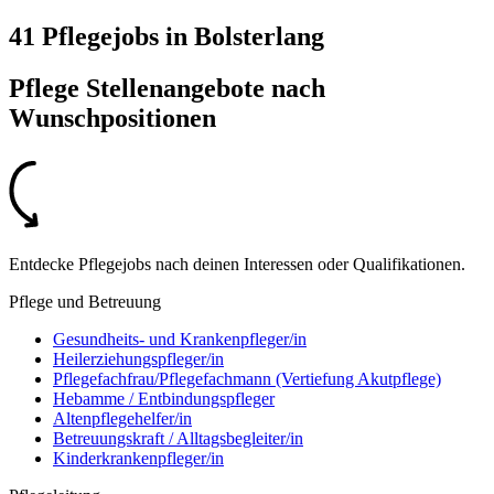
41 Pflegejobs
in
Bolsterlang
Pflege Stellenangebote nach
Wunschpositionen
Entdecke Pflegejobs nach deinen Interessen oder Qualifikationen.
Pflege und Betreuung
Gesundheits- und Krankenpfleger/in
Heilerziehungspfleger/in
Pflegefachfrau/Pflegefachmann (Vertiefung Akutpflege)
Hebamme / Entbindungspfleger
Altenpflegehelfer/in
Betreuungskraft / Alltagsbegleiter/in
Kinderkrankenpfleger/in