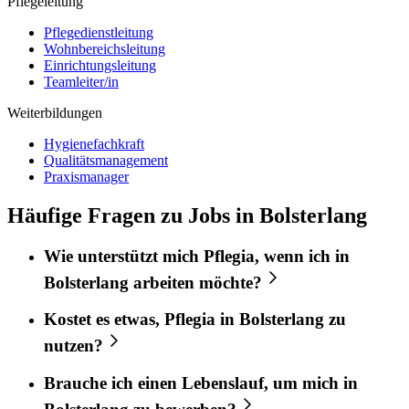
Pflegeleitung
Pflegedienstleitung
Wohnbereichsleitung
Einrichtungsleitung
Teamleiter/in
Weiterbildungen
Hygienefachkraft
Qualitätsmanagement
Praxismanager
Häufige Fragen zu Jobs in Bolsterlang
Wie unterstützt mich
Pflegia
, wenn ich in
Bolsterlang
arbeiten möchte?
Kostet es etwas,
Pflegia
in
Bolsterlang
zu
nutzen?
Brauche ich einen Lebenslauf, um mich in