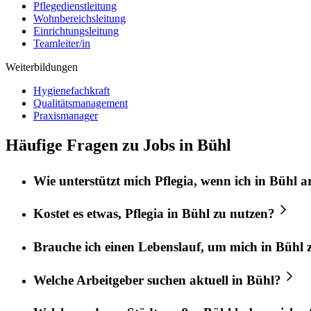
Pflegedienstleitung
Wohnbereichsleitung
Einrichtungsleitung
Teamleiter/in
Weiterbildungen
Hygienefachkraft
Qualitätsmanagement
Praxismanager
Häufige Fragen zu Jobs in Bühl
Wie unterstützt mich
Pflegia
, wenn ich in
Bühl
ar
Kostet es etwas,
Pflegia
in
Bühl
zu nutzen?
Brauche ich einen Lebenslauf, um mich in
Bühl
z
Welche Arbeitgeber suchen aktuell in
Bühl
?