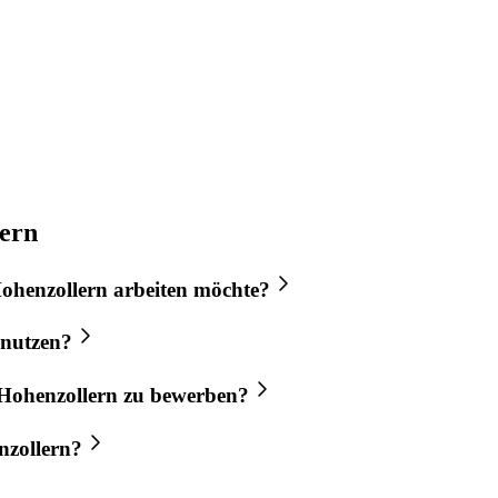
lern
ohenzollern
arbeiten möchte?
nutzen?
Hohenzollern
zu bewerben?
zollern
?