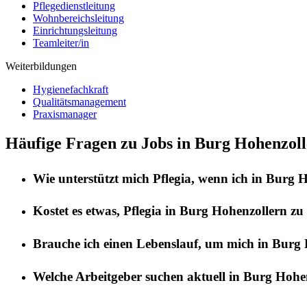
Pflegedienstleitung
Wohnbereichsleitung
Einrichtungsleitung
Teamleiter/in
Weiterbildungen
Hygienefachkraft
Qualitätsmanagement
Praxismanager
Häufige Fragen zu Jobs in Burg Hohenzol
Wie unterstützt mich
Pflegia
, wenn ich in
Burg H
Kostet es etwas,
Pflegia
in
Burg Hohenzollern
zu 
Brauche ich einen Lebenslauf, um mich in
Burg 
Welche Arbeitgeber suchen aktuell in
Burg Hohen