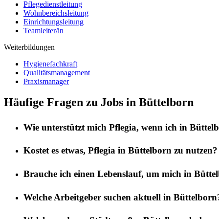
Pflegedienstleitung
Wohnbereichsleitung
Einrichtungsleitung
Teamleiter/in
Weiterbildungen
Hygienefachkraft
Qualitätsmanagement
Praxismanager
Häufige Fragen zu Jobs in Büttelborn
Wie unterstützt mich
Pflegia
, wenn ich in
Büttel
Kostet es etwas,
Pflegia
in
Büttelborn
zu nutzen?
Brauche ich einen Lebenslauf, um mich in
Bütte
Welche Arbeitgeber suchen aktuell in
Büttelborn