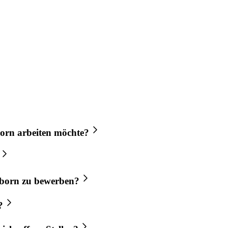
born
arbeiten möchte?
lborn
zu bewerben?
?