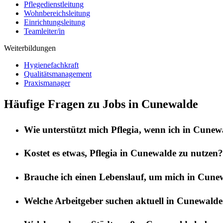
Pflegedienstleitung
Wohnbereichsleitung
Einrichtungsleitung
Teamleiter/in
Weiterbildungen
Hygienefachkraft
Qualitätsmanagement
Praxismanager
Häufige Fragen zu Jobs in Cunewalde
Wie unterstützt mich
Pflegia
, wenn ich in
Cunew
Kostet es etwas,
Pflegia
in
Cunewalde
zu nutzen?
Brauche ich einen Lebenslauf, um mich in
Cune
Welche Arbeitgeber suchen aktuell in
Cunewalde