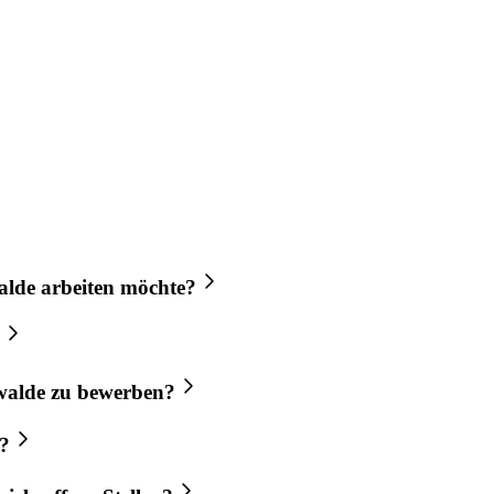
alde
arbeiten möchte?
walde
zu bewerben?
?