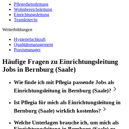
Pflegedienstleitung
Wohnbereichsleitung
Einrichtungsleitung
Teamleiter/in
Weiterbildungen
Hygienefachkraft
Qualitätsmanagement
Praxismanager
Häufige Fragen zu Einrichtungsleitung
Jobs in Bernburg (Saale)
Wie finde ich mit
Pflegia
passende Jobs als
Einrichtungsleitung
in
Bernburg (Saale)
?
Ist
Pflegia
für mich als
Einrichtungsleitung
in
Bernburg (Saale)
wirklich kostenlos?
Welche Unterlagen brauche ich, um mich als
Einrichtungsleitung
in
Bernburg (Saale)
zu