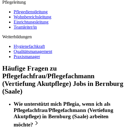
Pflegeleitung
Pflegedienstleitung
Wohnbereichsleitung
Einrichtungsleitung
Teamleiter/in
Weiterbildungen
Hygienefachkraft
Qualitätsmanagement
Praxismanager
Häufige Fragen zu
Pflegefachfrau/Pflegefachmann
(Vertiefung Akutpflege) Jobs in Bernburg
(Saale)
Wie unterstützt mich
Pflegia
, wenn ich als
Pflegefachfrau/Pflegefachmann (Vertiefung
Akutpflege)
in
Bernburg (Saale)
arbeiten
möchte?