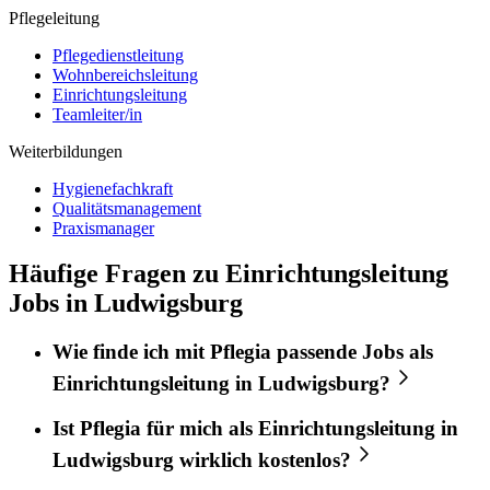
Pflegeleitung
Pflegedienstleitung
Wohnbereichsleitung
Einrichtungsleitung
Teamleiter/in
Weiterbildungen
Hygienefachkraft
Qualitätsmanagement
Praxismanager
Häufige Fragen zu Einrichtungsleitung
Jobs in Ludwigsburg
Wie finde ich mit
Pflegia
passende Jobs als
Einrichtungsleitung
in
Ludwigsburg
?
Ist
Pflegia
für mich als
Einrichtungsleitung
in
Ludwigsburg
wirklich kostenlos?