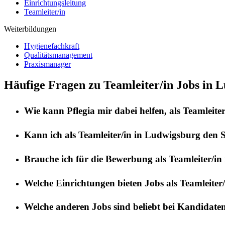
Einrichtungsleitung
Teamleiter/in
Weiterbildungen
Hygienefachkraft
Qualitätsmanagement
Praxismanager
Häufige Fragen zu Teamleiter/in Jobs in 
Wie kann
Pflegia
mir dabei helfen, als
Teamleiter
Kann ich als
Teamleiter/in
in
Ludwigsburg
den S
Brauche ich für die Bewerbung als
Teamleiter/in
Welche Einrichtungen bieten Jobs als
Teamleiter/
Welche anderen Jobs sind beliebt bei Kandidate