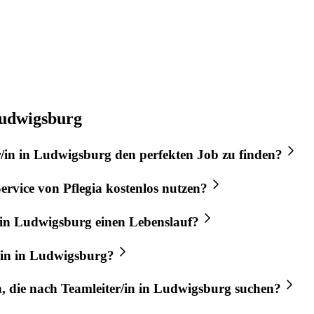
Ludwigsburg
/in
in
Ludwigsburg
den perfekten
Job
zu finden?
ervice von
Pflegia
kostenlos nutzen?
in
Ludwigsburg
einen Lebenslauf?
in
in
Ludwigsburg
?
n, die nach
Teamleiter/in
in
Ludwigsburg
suchen?