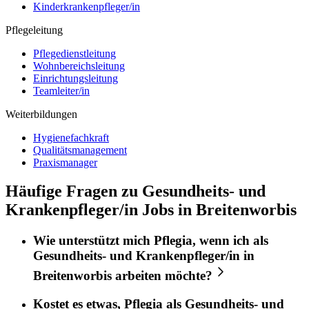
Kinderkrankenpfleger/in
Pflegeleitung
Pflegedienstleitung
Wohnbereichsleitung
Einrichtungsleitung
Teamleiter/in
Weiterbildungen
Hygienefachkraft
Qualitätsmanagement
Praxismanager
Häufige Fragen zu Gesundheits- und
Krankenpfleger/in Jobs in Breitenworbis
Wie unterstützt mich
Pflegia
, wenn ich als
Gesundheits- und Krankenpfleger/in
in
Breitenworbis
arbeiten möchte?
Kostet es etwas,
Pflegia
als
Gesundheits- und