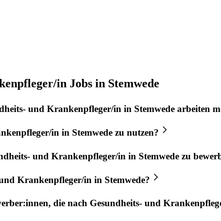
kenpfleger/in Jobs in Stemwede
heits- und Krankenpfleger/in
in
Stemwede
arbeiten m
nkenpfleger/in
in
Stemwede
zu nutzen?
dheits- und Krankenpfleger/in
in
Stemwede
zu bewer
 und Krankenpfleger/in
in
Stemwede
?
werber:innen, die nach
Gesundheits- und Krankenpflege