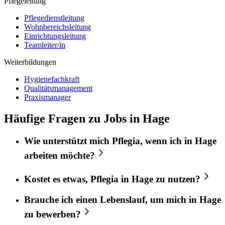
Pflegeleitung
Pflegedienstleitung
Wohnbereichsleitung
Einrichtungsleitung
Teamleiter/in
Weiterbildungen
Hygienefachkraft
Qualitätsmanagement
Praxismanager
Häufige Fragen zu Jobs in Hage
Wie unterstützt mich
Pflegia
, wenn ich in
Hage
arbeiten möchte?
Kostet es etwas,
Pflegia
in
Hage
zu nutzen?
Brauche ich einen Lebenslauf, um mich in
Hage
zu bewerben?