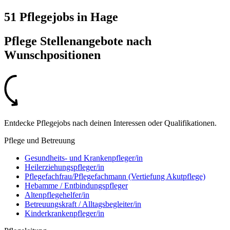
51 Pflegejobs
in
Hage
Pflege Stellenangebote nach
Wunschpositionen
Entdecke Pflegejobs nach deinen Interessen oder Qualifikationen.
Pflege und Betreuung
Gesundheits- und Krankenpfleger/in
Heilerziehungspfleger/in
Pflegefachfrau/Pflegefachmann (Vertiefung Akutpflege)
Hebamme / Entbindungspfleger
Altenpflegehelfer/in
Betreuungskraft / Alltagsbegleiter/in
Kinderkrankenpfleger/in