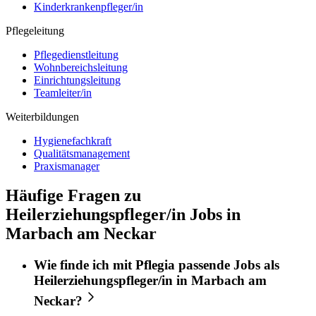
Kinderkrankenpfleger/in
Pflegeleitung
Pflegedienstleitung
Wohnbereichsleitung
Einrichtungsleitung
Teamleiter/in
Weiterbildungen
Hygienefachkraft
Qualitätsmanagement
Praxismanager
Häufige Fragen zu
Heilerziehungspfleger/in Jobs in
Marbach am Neckar
Wie finde ich mit
Pflegia
passende Jobs als
Heilerziehungspfleger/in
in
Marbach am
Neckar
?