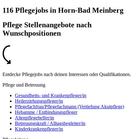
116 Pflegejobs
in
Horn-Bad Meinberg
Pflege Stellenangebote nach
Wunschpositionen
Entdecke Pflegejobs nach deinen Interessen oder Qualifikationen.
Pflege und Betreuung
Gesundheits- und Krankenpfleger/in
Heilerziehungspfleger/in
Pflegefachfrau/Pflegefachmann (Vertiefung Akutpflege)
Hebamme / Entbindungspfleger
Altenpflegehelfer/in
Betreuungskraft / Alltagsbegleiter/in
Kinderkrankenpfleger/in