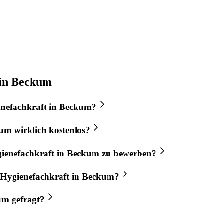
 in Beckum
nefachkraft
in
Beckum
?
kum
wirklich kostenlos?
ienefachkraft
in
Beckum
zu bewerben?
Hygienefachkraft
in
Beckum
?
um
gefragt?