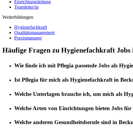
Einrichtungsleitung
Teamleiter/in
Weiterbildungen
Hygienefachkraft
Qualitätsmanagement
Praxismanager
Häufige Fragen zu Hygienefachkraft Jobs
Wie finde ich mit
Pflegia
passende Jobs als
Hygie
Ist
Pflegia
für mich als
Hygienefachkraft
in
Bec
Welche Unterlagen brauche ich, um mich als
Hyg
Welche Arten von Einrichtungen bieten Jobs für
Welche anderen Gesundheitsberufe sind in
Beck