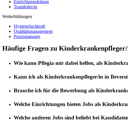
Einrichtungsleitung
Teamleiter/in
Weiterbildungen
Hygienefachkraft
Qualitätsmanagement
Praxismanager
Häufige Fragen zu Kinderkrankenpfleger/i
Wie kann
Pflegia
mir dabei helfen, als
Kinderkra
Kann ich als
Kinderkrankenpfleger/in
in
Beverst
Brauche ich für die Bewerbung als
Kinderkranke
Welche Einrichtungen bieten Jobs als
Kinderkran
Welche anderen Jobs sind beliebt bei Kandidate