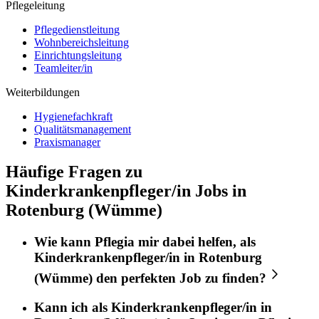
Pflegeleitung
Pflegedienstleitung
Wohnbereichsleitung
Einrichtungsleitung
Teamleiter/in
Weiterbildungen
Hygienefachkraft
Qualitätsmanagement
Praxismanager
Häufige Fragen zu
Kinderkrankenpfleger/in Jobs in
Rotenburg (Wümme)
Wie kann
Pflegia
mir dabei helfen, als
Kinderkrankenpfleger/in
in
Rotenburg
(Wümme)
den perfekten
Job
zu finden?
Kann ich als
Kinderkrankenpfleger/in
in