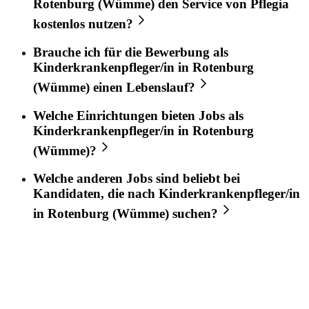
Rotenburg (Wümme)
den Service von
Pflegia
kostenlos nutzen?
Brauche ich für die Bewerbung als
Kinderkrankenpfleger/in
in
Rotenburg
(Wümme)
einen Lebenslauf?
Welche Einrichtungen bieten Jobs als
Kinderkrankenpfleger/in
in
Rotenburg
(Wümme)
?
Welche anderen Jobs sind beliebt bei
Kandidaten, die nach
Kinderkrankenpfleger/in
in
Rotenburg (Wümme)
suchen?