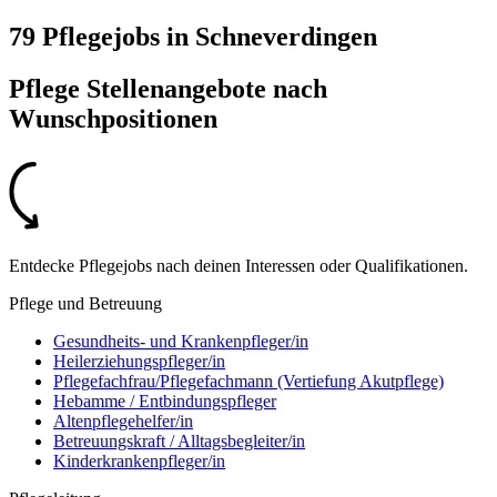
79 Pflegejobs
in
Schneverdingen
Pflege Stellenangebote nach
Wunschpositionen
Entdecke Pflegejobs nach deinen Interessen oder Qualifikationen.
Pflege und Betreuung
Gesundheits- und Krankenpfleger/in
Heilerziehungspfleger/in
Pflegefachfrau/Pflegefachmann (Vertiefung Akutpflege)
Hebamme / Entbindungspfleger
Altenpflegehelfer/in
Betreuungskraft / Alltagsbegleiter/in
Kinderkrankenpfleger/in