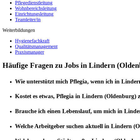
Pflegedienstleitung
Wohnbereichsleitung
Einrichtungsleitung
Teamleiter/in
Weiterbildungen
Hygienefachkraft
Qualitätsmanagement
Praxismanager
Häufige Fragen zu Jobs in Lindern (Olden
Wie unterstützt mich
Pflegia
, wenn ich in
Linder
Kostet es etwas,
Pflegia
in
Lindern (Oldenburg)
z
Brauche ich einen Lebenslauf, um mich in
Linde
Welche Arbeitgeber suchen aktuell in
Lindern (O