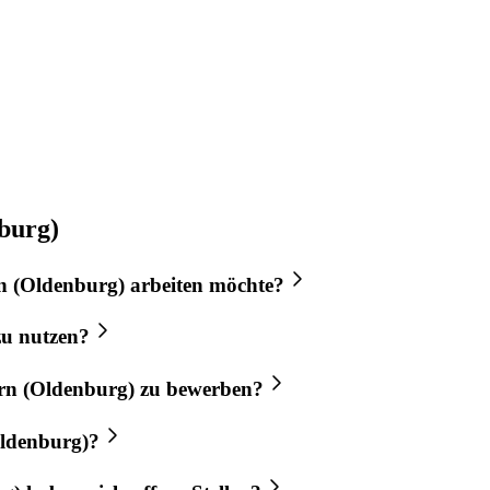
burg)
n (Oldenburg)
arbeiten möchte?
u nutzen?
rn (Oldenburg)
zu bewerben?
ldenburg)
?