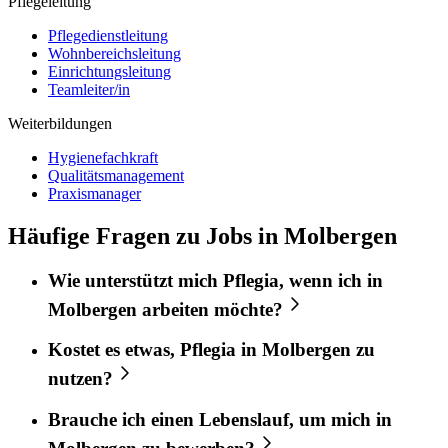
Pflegeleitung
Pflegedienstleitung
Wohnbereichsleitung
Einrichtungsleitung
Teamleiter/in
Weiterbildungen
Hygienefachkraft
Qualitätsmanagement
Praxismanager
Häufige Fragen zu Jobs in Molbergen
Wie unterstützt mich
Pflegia
, wenn ich in
Molbergen
arbeiten möchte?
Kostet es etwas,
Pflegia
in
Molbergen
zu
nutzen?
Brauche ich einen Lebenslauf, um mich in