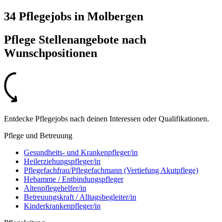
34 Pflegejobs
in
Molbergen
Pflege Stellenangebote nach
Wunschpositionen
Entdecke Pflegejobs nach deinen Interessen oder Qualifikationen.
Pflege und Betreuung
Gesundheits- und Krankenpfleger/in
Heilerziehungspfleger/in
Pflegefachfrau/Pflegefachmann (Vertiefung Akutpflege)
Hebamme / Entbindungspfleger
Altenpflegehelfer/in
Betreuungskraft / Alltagsbegleiter/in
Kinderkrankenpfleger/in