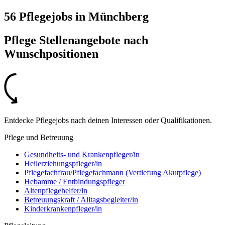
56 Pflegejobs
in
Münchberg
Pflege Stellenangebote nach
Wunschpositionen
Entdecke Pflegejobs nach deinen Interessen oder Qualifikationen.
Pflege und Betreuung
Gesundheits- und Krankenpfleger/in
Heilerziehungspfleger/in
Pflegefachfrau/Pflegefachmann (Vertiefung Akutpflege)
Hebamme / Entbindungspfleger
Altenpflegehelfer/in
Betreuungskraft / Alltagsbegleiter/in
Kinderkrankenpfleger/in