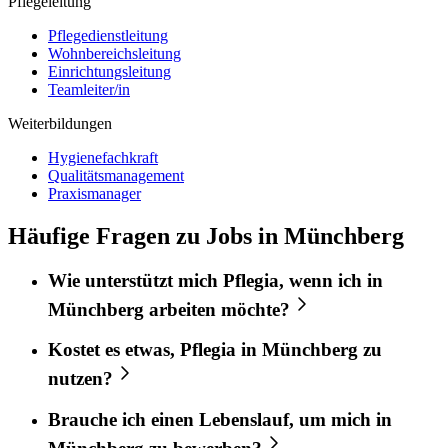
Pflegeleitung
Pflegedienstleitung
Wohnbereichsleitung
Einrichtungsleitung
Teamleiter/in
Weiterbildungen
Hygienefachkraft
Qualitätsmanagement
Praxismanager
Häufige Fragen zu Jobs in Münchberg
Wie unterstützt mich
Pflegia
, wenn ich in
Münchberg
arbeiten möchte?
Kostet es etwas,
Pflegia
in
Münchberg
zu
nutzen?
Brauche ich einen Lebenslauf, um mich in