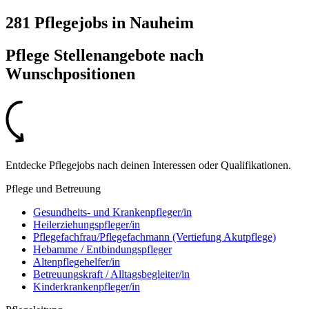
281 Pflegejobs
in
Nauheim
Pflege Stellenangebote nach
Wunschpositionen
Entdecke Pflegejobs nach deinen Interessen oder Qualifikationen.
Pflege und Betreuung
Gesundheits- und Krankenpfleger/in
Heilerziehungspfleger/in
Pflegefachfrau/Pflegefachmann (Vertiefung Akutpflege)
Hebamme / Entbindungspfleger
Altenpflegehelfer/in
Betreuungskraft / Alltagsbegleiter/in
Kinderkrankenpfleger/in