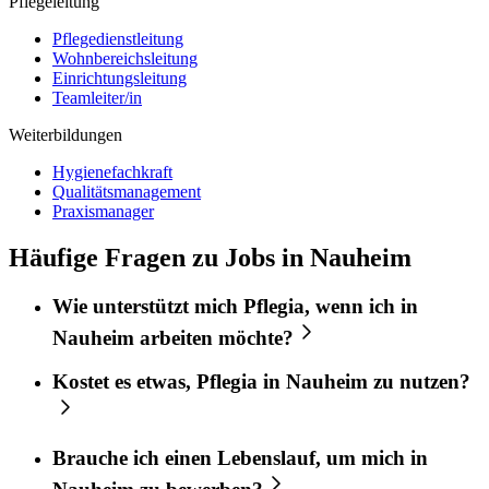
Pflegeleitung
Pflegedienstleitung
Wohnbereichsleitung
Einrichtungsleitung
Teamleiter/in
Weiterbildungen
Hygienefachkraft
Qualitätsmanagement
Praxismanager
Häufige Fragen zu Jobs in Nauheim
Wie unterstützt mich
Pflegia
, wenn ich in
Nauheim
arbeiten möchte?
Kostet es etwas,
Pflegia
in
Nauheim
zu nutzen?
Brauche ich einen Lebenslauf, um mich in