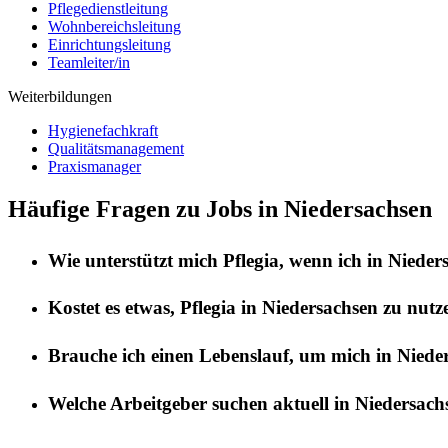
Pflegedienstleitung
Wohnbereichsleitung
Einrichtungsleitung
Teamleiter/in
Weiterbildungen
Hygienefachkraft
Qualitätsmanagement
Praxismanager
Häufige Fragen zu Jobs in Niedersachsen
Wie unterstützt mich
Pflegia
, wenn ich in
Nieder
Kostet es etwas,
Pflegia
in
Niedersachsen
zu nutz
Brauche ich einen Lebenslauf, um mich in
Niede
Welche Arbeitgeber suchen aktuell in
Niedersach