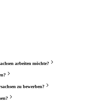
sachsen
arbeiten möchte?
en?
rsachsen
zu bewerben?
sen
?