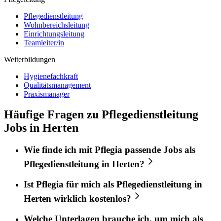
Pflegedienstleitung
Wohnbereichsleitung
Einrichtungsleitung
Teamleiter/in
Weiterbildungen
Hygienefachkraft
Qualitätsmanagement
Praxismanager
Häufige Fragen zu Pflegedienstleitung
Jobs in Herten
Wie finde ich mit
Pflegia
passende Jobs als
Pflegedienstleitung
in
Herten
?
Ist
Pflegia
für mich als
Pflegedienstleitung
in
Herten
wirklich kostenlos?
Welche Unterlagen brauche ich, um mich als