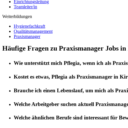
Einrichtungsleitung
Teamleiter/in
Weiterbildungen
Hygienefachkraft
Qualitätsmanagement
Praxismanager
Häufige Fragen zu Praxismanager Jobs in
Wie unterstützt mich
Pflegia
, wenn ich als
Praxi
Kostet es etwas,
Pflegia
als
Praxismanager
in
Kir
Brauche ich einen Lebenslauf, um mich als
Prax
Welche Arbeitgeber suchen aktuell
Praxismanag
Welche ähnlichen Berufe sind interessant für Be