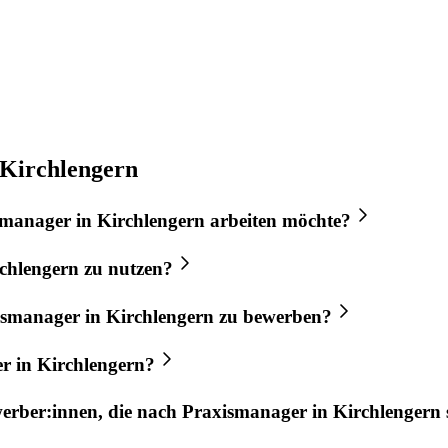
 Kirchlengern
smanager
in
Kirchlengern
arbeiten möchte?
chlengern
zu nutzen?
ismanager
in
Kirchlengern
zu bewerben?
er
in
Kirchlengern
?
werber:innen, die nach
Praxismanager
in
Kirchlengern