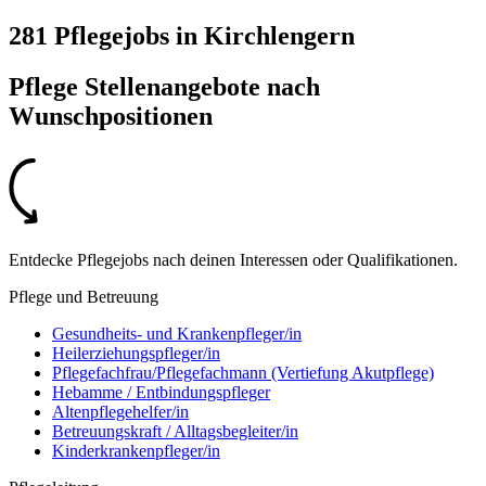
281 Pflegejobs
in
Kirchlengern
Pflege Stellenangebote nach
Wunschpositionen
Entdecke Pflegejobs nach deinen Interessen oder Qualifikationen.
Pflege und Betreuung
Gesundheits- und Krankenpfleger/in
Heilerziehungspfleger/in
Pflegefachfrau/Pflegefachmann (Vertiefung Akutpflege)
Hebamme / Entbindungspfleger
Altenpflegehelfer/in
Betreuungskraft / Alltagsbegleiter/in
Kinderkrankenpfleger/in