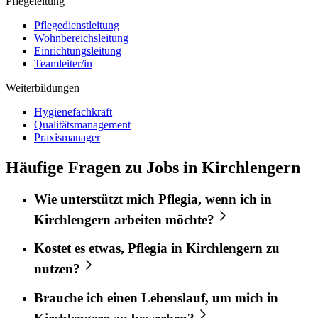
Pflegeleitung
Pflegedienstleitung
Wohnbereichsleitung
Einrichtungsleitung
Teamleiter/in
Weiterbildungen
Hygienefachkraft
Qualitätsmanagement
Praxismanager
Häufige Fragen zu Jobs in Kirchlengern
Wie unterstützt mich
Pflegia
, wenn ich in
Kirchlengern
arbeiten möchte?
Kostet es etwas,
Pflegia
in
Kirchlengern
zu
nutzen?
Brauche ich einen Lebenslauf, um mich in