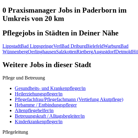
0 Praxismanager
Jobs in
Paderborn
im
Umkreis von 20 km
Pflegejobs in
Städten
in Deiner Nähe
Lippstadt
Bad Lippspringe
Verl
Bad Driburg
Bielefeld
Warburg
Bad
Wünnenberg
Oerlinghausen
Salzkotten
Rietberg
Augustdorf
Detmold
Hö
Weitere Jobs in
dieser Stadt
Pflege und Betreuung
Gesundheits- und Krankenpfleger/in
Heilerziehungspfleger/in
Pflegefachfrau/Pflegefachmann (Vertiefung Akutpflege)
Hebamme / Entbindungspfleger
Altenpflegehelfer/in
Betreuungskraft / Alltagsbegleiter/in
Kinderkrankenpfleger/in
Pflegeleitung