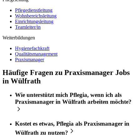
Pflegedienstleitung
Wohnbereichsleitung
Einrichtungsleitung
Teamleiter/in
Weiterbildungen
Hygienefachkraft
Qualitätsmanagement
Praxismanager
Häufige Fragen zu Praxismanager Jobs
in Wülfrath
Wie unterstützt mich
Pflegia
, wenn ich als
Praxismanager
in
Wülfrath
arbeiten möchte?
Kostet es etwas,
Pflegia
als
Praxismanager
in
Wülfrath
zu nutzen?