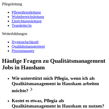
Pflegeleitung
Pflegedienstleitung
Wohnbereichsleitung
Einrichtungsleitung
Teamleiter/in
Weiterbildungen
Hygienefachkraft
Qualitätsmanagement
Praxismanager
Häufige Fragen zu Qualitätsmanagement
Jobs in Hausham
Wie unterstützt mich
Pflegia
, wenn ich als
Qualitätsmanagement
in
Hausham
arbeiten
möchte?
Kostet es etwas,
Pflegia
als
Qualitätsmanagement
in
Hausham
zu nutzen?