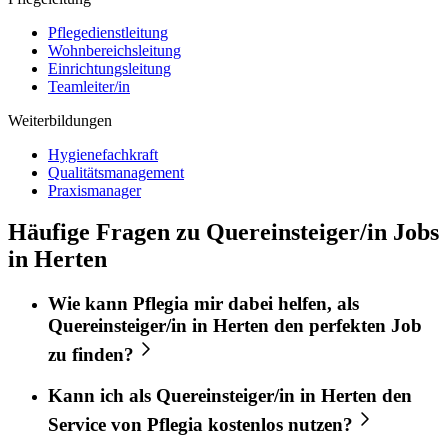
Pflegedienstleitung
Wohnbereichsleitung
Einrichtungsleitung
Teamleiter/in
Weiterbildungen
Hygienefachkraft
Qualitätsmanagement
Praxismanager
Häufige Fragen zu Quereinsteiger/in Jobs
in Herten
Wie kann
Pflegia
mir dabei helfen, als
Quereinsteiger/in
in
Herten
den perfekten
Job
zu finden?
Kann ich als
Quereinsteiger/in
in
Herten
den
Service von
Pflegia
kostenlos nutzen?