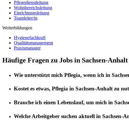
Pflegedienstleitung
Wohnbereichsleitung
Einrichtungsleitung
Teamleiter/in
Weiterbildungen
Hygienefachkraft
Qualitätsmanagement
Praxismanager
Häufige Fragen zu Jobs in Sachsen-Anhalt
Wie unterstützt mich
Pflegia
, wenn ich in
Sachse
Kostet es etwas,
Pflegia
in
Sachsen-Anhalt
zu nut
Brauche ich einen Lebenslauf, um mich in
Sachs
Welche Arbeitgeber suchen aktuell in
Sachsen-An