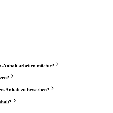
n-Anhalt
arbeiten möchte?
zen?
en-Anhalt
zu bewerben?
halt
?