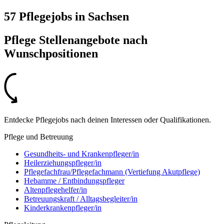
57 Pflegejobs
in
Sachsen
Pflege Stellenangebote nach
Wunschpositionen
Entdecke Pflegejobs nach deinen Interessen oder Qualifikationen.
Pflege und Betreuung
Gesundheits- und Krankenpfleger/in
Heilerziehungspfleger/in
Pflegefachfrau/Pflegefachmann (Vertiefung Akutpflege)
Hebamme / Entbindungspfleger
Altenpflegehelfer/in
Betreuungskraft / Alltagsbegleiter/in
Kinderkrankenpfleger/in