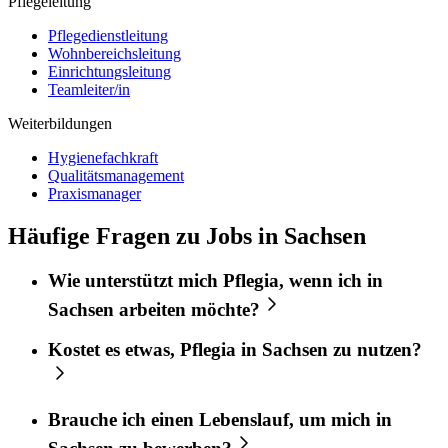
Pflegeleitung
Pflegedienstleitung
Wohnbereichsleitung
Einrichtungsleitung
Teamleiter/in
Weiterbildungen
Hygienefachkraft
Qualitätsmanagement
Praxismanager
Häufige Fragen zu Jobs in Sachsen
Wie unterstützt mich
Pflegia
, wenn ich in
Sachsen
arbeiten möchte?
Kostet es etwas,
Pflegia
in
Sachsen
zu nutzen?
Brauche ich einen Lebenslauf, um mich in