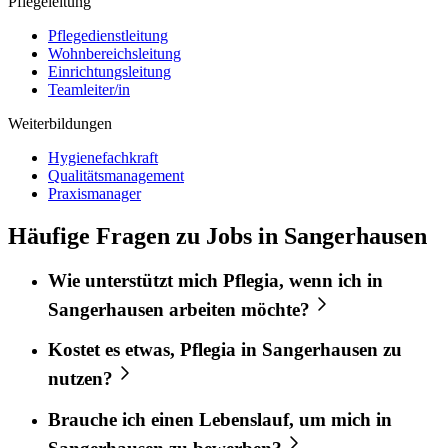
Pflegeleitung
Pflegedienstleitung
Wohnbereichsleitung
Einrichtungsleitung
Teamleiter/in
Weiterbildungen
Hygienefachkraft
Qualitätsmanagement
Praxismanager
Häufige Fragen zu Jobs in Sangerhausen
Wie unterstützt mich
Pflegia
, wenn ich in
Sangerhausen
arbeiten möchte?
Kostet es etwas,
Pflegia
in
Sangerhausen
zu
nutzen?
Brauche ich einen Lebenslauf, um mich in