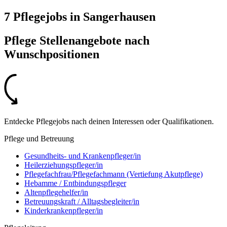
7 Pflegejobs
in
Sangerhausen
Pflege Stellenangebote nach
Wunschpositionen
Entdecke Pflegejobs nach deinen Interessen oder Qualifikationen.
Pflege und Betreuung
Gesundheits- und Krankenpfleger/in
Heilerziehungspfleger/in
Pflegefachfrau/Pflegefachmann (Vertiefung Akutpflege)
Hebamme / Entbindungspfleger
Altenpflegehelfer/in
Betreuungskraft / Alltagsbegleiter/in
Kinderkrankenpfleger/in